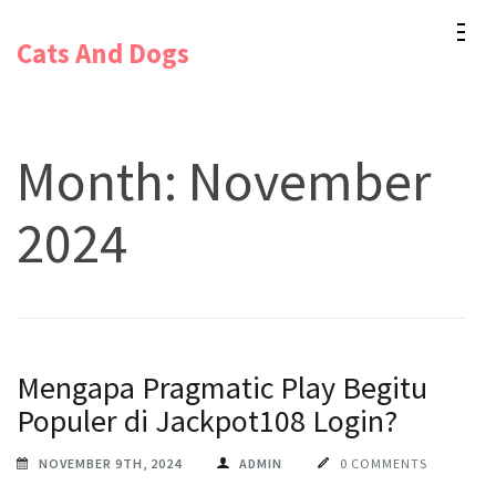
Skip
Cats And Dogs
to
content
(Press
Enter)
Month:
November
2024
Mengapa Pragmatic Play Begitu
Populer di Jackpot108 Login?
NOVEMBER 9TH, 2024
ADMIN
0 COMMENTS