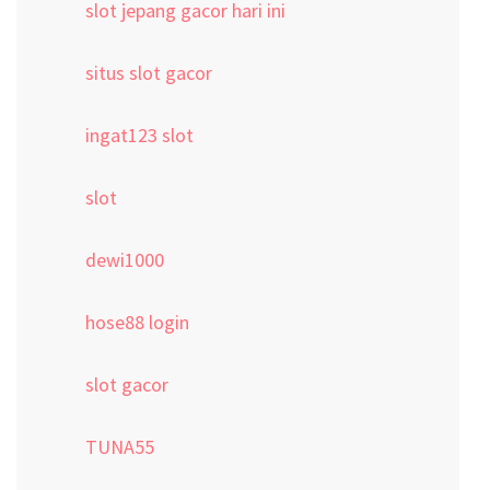
slot jepang gacor hari ini
situs slot gacor
ingat123 slot
slot
dewi1000
hose88 login
slot gacor
TUN
A
55