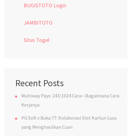
BUGISTOTO Login
JAMBITOTO
Situs Togel
Recent Posts
Multiway Pays: 243/1024 Cara—Bagaimana Cara
Kerjanya
PG Soft x Buka 77: Kolaborasi Slot Kartun Lucu
yang Menghasilkan Cuan