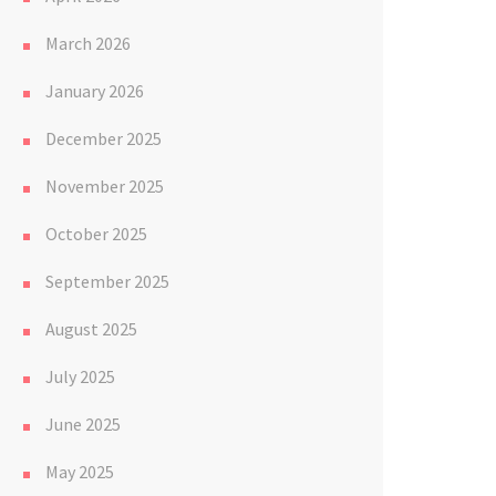
March 2026
January 2026
December 2025
November 2025
October 2025
September 2025
August 2025
July 2025
June 2025
May 2025