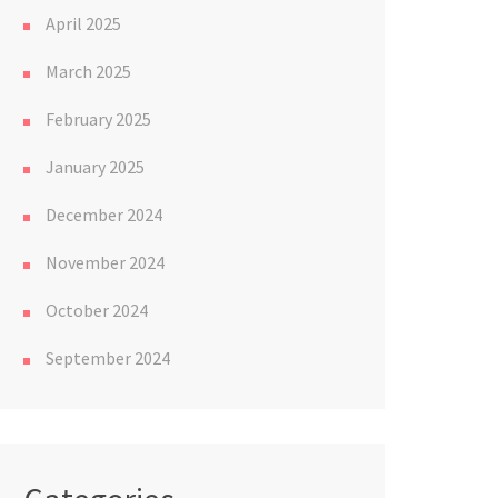
April 2025
March 2025
February 2025
January 2025
December 2024
November 2024
October 2024
September 2024