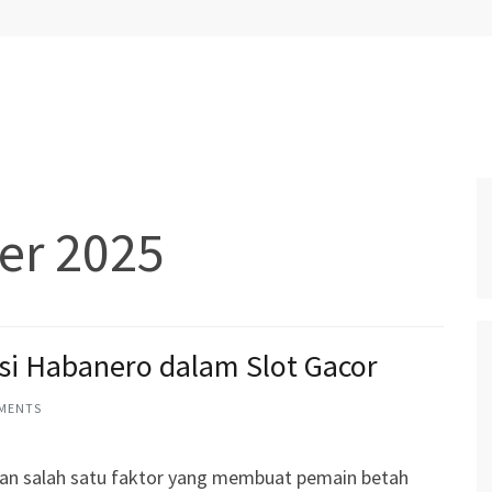
er 2025
si Habanero dalam Slot Gacor
MENTS
 dan salah satu faktor yang membuat pemain betah