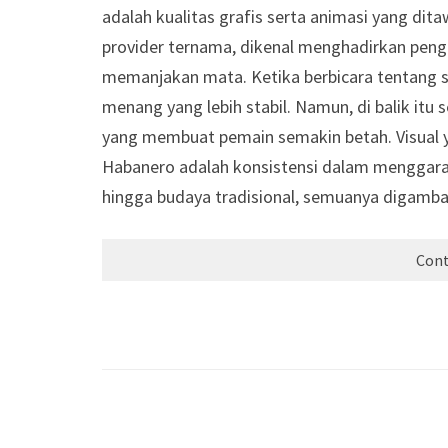
adalah kualitas grafis serta animasi yang di
provider ternama, dikenal menghadirkan peng
memanjakan mata. Ketika berbicara tentang slo
menang yang lebih stabil. Namun, di balik itu 
yang membuat pemain semakin betah. Visual 
Habanero adalah konsistensi dalam menggarap 
hingga budaya tradisional, semuanya digam
Cont