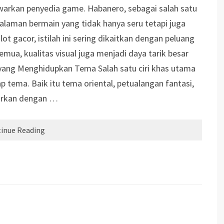
tawarkan penyedia game. Habanero, sebagai salah satu
alaman bermain yang tidak hanya seru tetapi juga
t gacor, istilah ini sering dikaitkan dengan peluang
semua, kualitas visual juga menjadi daya tarik besar
yang Menghidupkan Tema Salah satu ciri khas utama
tema. Baik itu tema oriental, petualangan fantasi,
barkan dengan …
inue Reading