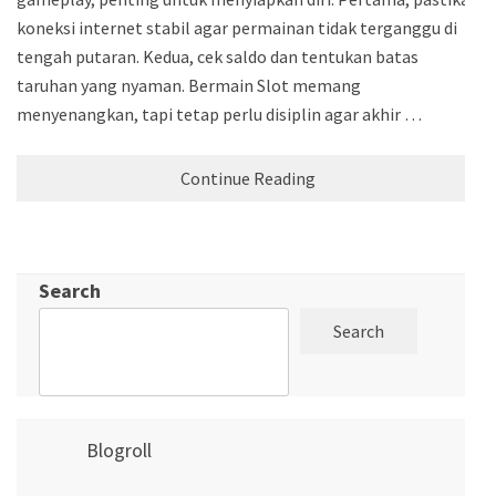
koneksi internet stabil agar permainan tidak terganggu di
tengah putaran. Kedua, cek saldo dan tentukan batas
taruhan yang nyaman. Bermain Slot memang
menyenangkan, tapi tetap perlu disiplin agar akhir …
Continue Reading
Search
Search
Blogroll