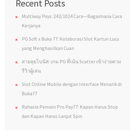
Recent Posts
Multiway Pays: 243/1024 Cara—Bagaimana Cara
Kerjanya
PG Soft x Buka 77: Kolaborasi Slot Kartun Lucu
yang Menghasilkan Cuan
สายลุยโบนัส: เกม PG ที่เน้น Scatter เข้าง่ายตาม
รีวิวผู้เล่น
Slot Online Mobile dengan Interface Menarik di
Buka77
Rahasia Pemain Pro Pay77: Kapan Harus Stop
dan Kapan Harus Lanjut Spin