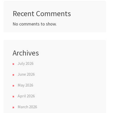
Recent Comments
No comments to show.
Archives
July 2026
June 2026
May 2026
April 2026
March 2026