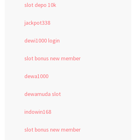
slot depo 10k
jackpot338
dewi1000 login
slot bonus new member
dewa1000
dewamuda slot
indowin168
slot bonus new member