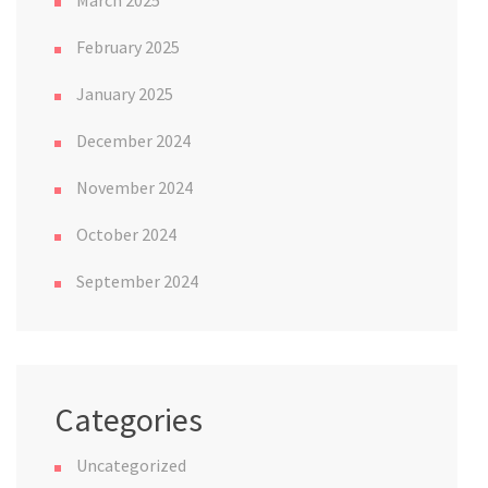
March 2025
February 2025
January 2025
December 2024
November 2024
October 2024
September 2024
Categories
Uncategorized