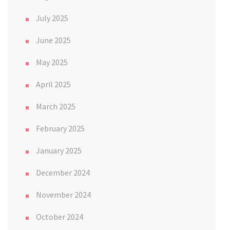
July 2025
June 2025
May 2025
April 2025
March 2025
February 2025
January 2025
December 2024
November 2024
October 2024