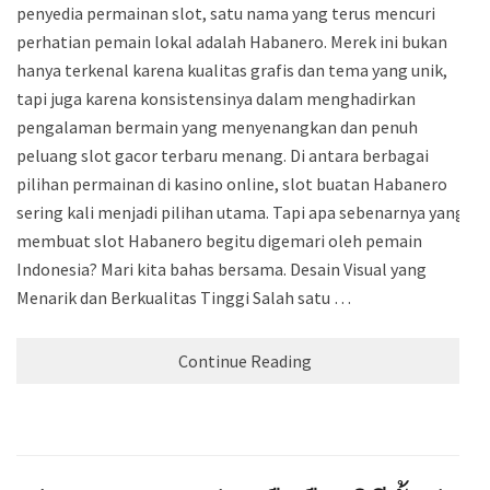
penyedia permainan slot, satu nama yang terus mencuri
perhatian pemain lokal adalah Habanero. Merek ini bukan
hanya terkenal karena kualitas grafis dan tema yang unik,
tapi juga karena konsistensinya dalam menghadirkan
pengalaman bermain yang menyenangkan dan penuh
peluang slot gacor terbaru menang. Di antara berbagai
pilihan permainan di kasino online, slot buatan Habanero
sering kali menjadi pilihan utama. Tapi apa sebenarnya yang
membuat slot Habanero begitu digemari oleh pemain
Indonesia? Mari kita bahas bersama. Desain Visual yang
Menarik dan Berkualitas Tinggi Salah satu …
Continue Reading