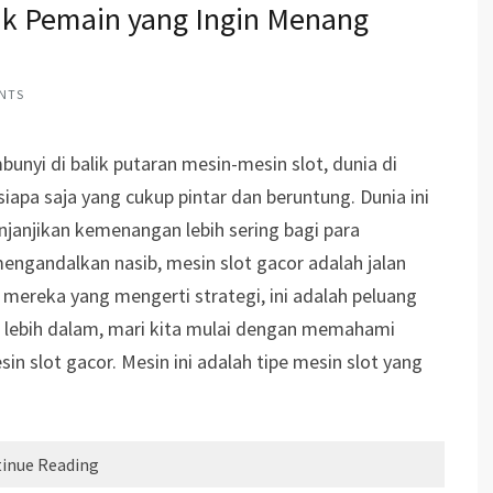
tuk Pemain yang Ingin Menang
NTS
nyi di balik putaran mesin-mesin slot, dunia di
apa saja yang cukup pintar dan beruntung. Dunia ini
njanjikan kemenangan lebih sering bagi para
ngandalkan nasib, mesin slot gacor adalah jalan
mereka yang mengerti strategi, ini adalah peluang
k lebih dalam, mari kita mulai dengan memahami
n slot gacor. Mesin ini adalah tipe mesin slot yang
inue Reading