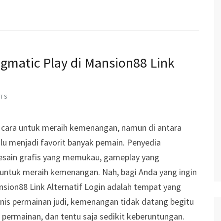
agmatic Play di Mansion88 Link
TS
cara untuk meraih kemenangan, namun di antara
lalu menjadi favorit banyak pemain. Penyedia
desain grafis yang memukau, gameplay yang
 untuk meraih kemenangan. Nah, bagi Anda yang ingin
nsion88 Link Alternatif Login adalah tempat yang
nis permainan judi, kemenangan tidak datang begitu
 permainan, dan tentu saja sedikit keberuntungan.