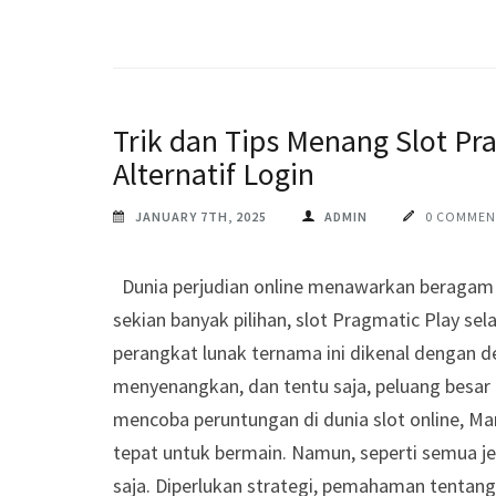
Trik dan Tips Menang Slot Pr
Alternatif Login
JANUARY 7TH, 2025
ADMIN
0 COMMEN
Dunia perjudian online menawarkan beragam 
sekian banyak pilihan, slot Pragmatic Play se
perangkat lunak ternama ini dikenal dengan 
menyenangkan, dan tentu saja, peluang besar
mencoba peruntungan di dunia slot online, Ma
tepat untuk bermain. Namun, seperti semua je
saja. Diperlukan strategi, pemahaman tentang