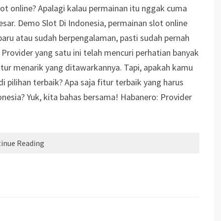
lot online? Apalagi kalau permainan itu nggak cuma
sar. Demo Slot Di Indonesia, permainan slot online
aru atau sudah berpengalaman, pasti sudah pernah
Provider yang satu ini telah mencuri perhatian banyak
itur menarik yang ditawarkannya. Tapi, apakah kamu
ilihan terbaik? Apa saja fitur terbaik yang harus
onesia? Yuk, kita bahas bersama! Habanero: Provider
inue Reading