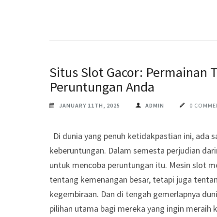
Situs Slot Gacor: Permainan 
Peruntungan Anda
JANUARY 11TH, 2025
ADMIN
0 COMME
Di dunia yang penuh ketidakpastian ini, ada s
keberuntungan. Dalam semesta perjudian darin
untuk mencoba peruntungan itu. Mesin slot m
tentang kemenangan besar, tetapi juga tenta
kegembiraan. Dan di tengah gemerlapnya dunia 
pilihan utama bagi mereka yang ingin meraih k