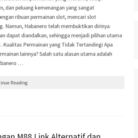
lan, dan peluang kemenangan yang sangat
ngan ribuan permainan slot, mencari slot
ng. Namun, Habanero telah membuktikan dirinya
an dapat diandalkan, sehingga menjadi pilihan utama
. Kualitas Permainan yang Tidak Tertandingi Apa
mainan lainnya? Salah satu alasan utama adalah
Habanero …
inue Reading
ngan M88 Link Alternatif dan