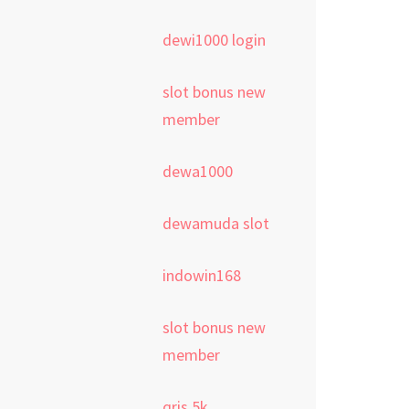
dewi1000 login
slot bonus new
member
dewa1000
dewamuda slot
indowin168
slot bonus new
member
qris 5k