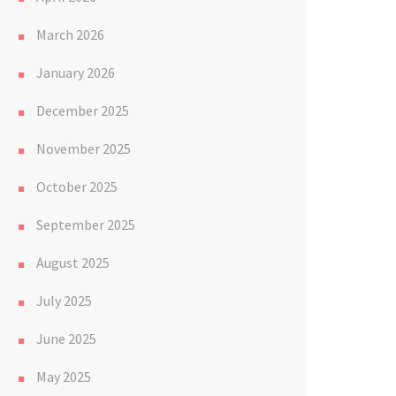
March 2026
January 2026
December 2025
November 2025
October 2025
September 2025
August 2025
July 2025
June 2025
May 2025