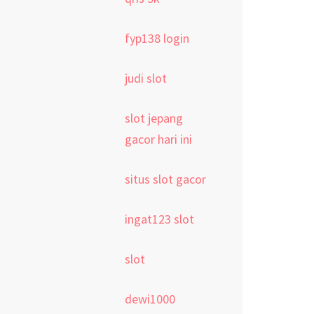
fyp138 login
judi slot
slot jepang
gacor hari ini
situs slot gacor
ingat123 slot
slot
dewi1000