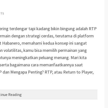
NTS
 sering terdengar tapi kadang bikin bingung adalah RTP
bermain dengan strategi cerdas, terutama di platform
ot Habanero, memahami kedua konsep ini sangat
 volatilitas, kamu bisa memilih permainan yang
entunya meningkatkan peluang menang. Mari kita
s, serta bagaimana cara memanfaatkannya saat
P dan Mengapa Penting? RTP, atau Return to Player,
inue Reading