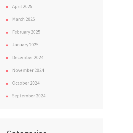
April 2025
March 2025
February 2025
January 2025
December 2024
November 2024
October 2024
September 2024