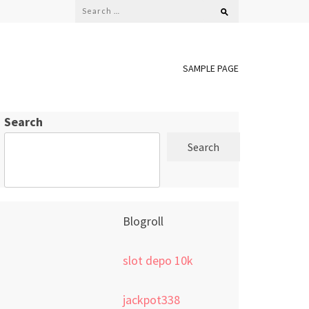
Search
for:
SAMPLE PAGE
Search
Search
Blogroll
slot depo 10k
jackpot338