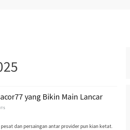
025
acor77 yang Bikin Main Lancar
NTS
pesat dan persaingan antar provider pun kian ketat.