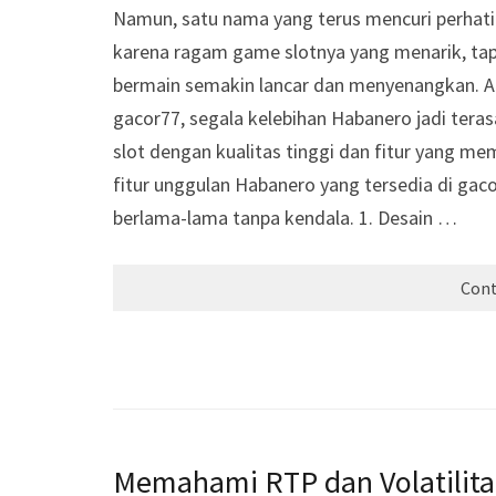
Namun, satu nama yang terus mencuri perhatia
karena ragam game slotnya yang menarik, tap
bermain semakin lancar dan menyenangkan. Apa
gacor77, segala kelebihan Habanero jadi ter
slot dengan kualitas tinggi dan fitur yang mem
fitur unggulan Habanero yang tersedia di gac
berlama-lama tanpa kendala. 1. Desain …
Cont
Memahami RTP dan Volatilita