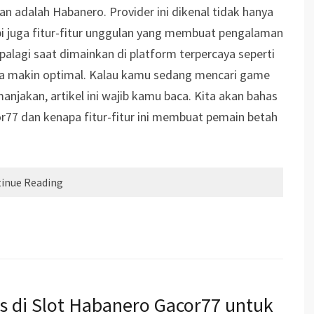
n adalah Habanero. Provider ini dikenal tidak hanya
i juga fitur-fitur unggulan yang membuat pengalaman
lagi saat dimainkan di platform terpercaya seperti
asa makin optimal. Kalau kamu sedang mencari game
anjakan, artikel ini wajib kamu baca. Kita akan bahas
or77 dan kenapa fitur-fitur ini membuat pemain betah
inue Reading
s di Slot Habanero Gacor77 untuk