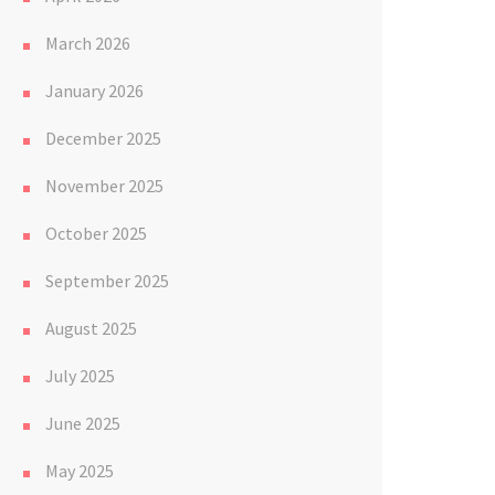
March 2026
January 2026
December 2025
November 2025
October 2025
September 2025
August 2025
July 2025
June 2025
May 2025