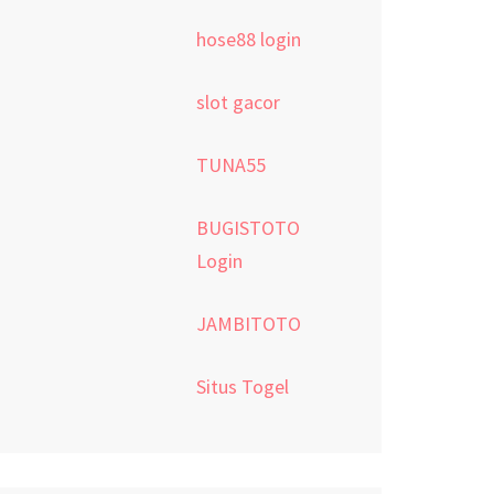
hose88 login
slot gacor
TUN
A
55
BUGISTOTO
Login
JAMBITOTO
Situs Togel