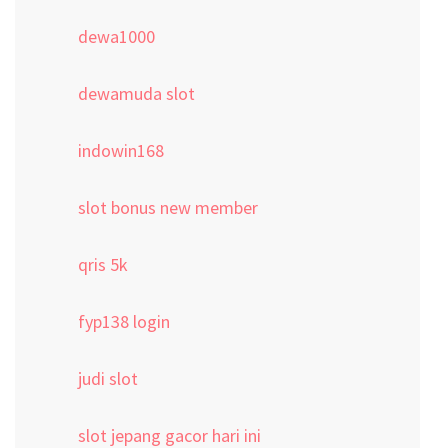
dewa1000
dewamuda slot
indowin168
slot bonus new member
qris 5k
fyp138 login
judi slot
slot jepang gacor hari ini