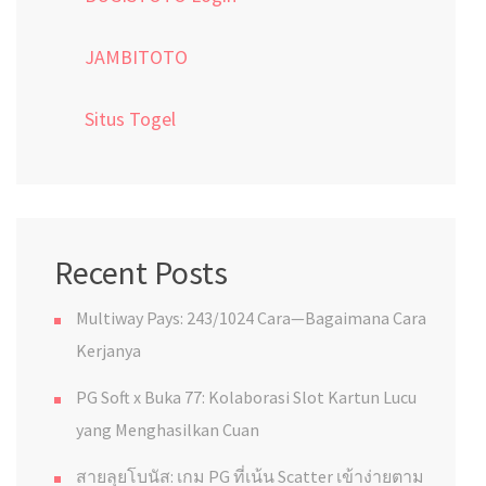
JAMBITOTO
Situs Togel
Recent Posts
Multiway Pays: 243/1024 Cara—Bagaimana Cara
Kerjanya
PG Soft x Buka 77: Kolaborasi Slot Kartun Lucu
yang Menghasilkan Cuan
สายลุยโบนัส: เกม PG ที่เน้น Scatter เข้าง่ายตาม