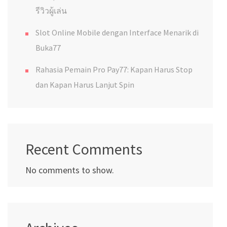
รีวิวผู้เล่น
Slot Online Mobile dengan Interface Menarik di
Buka77
Rahasia Pemain Pro Pay77: Kapan Harus Stop
dan Kapan Harus Lanjut Spin
Recent Comments
No comments to show.