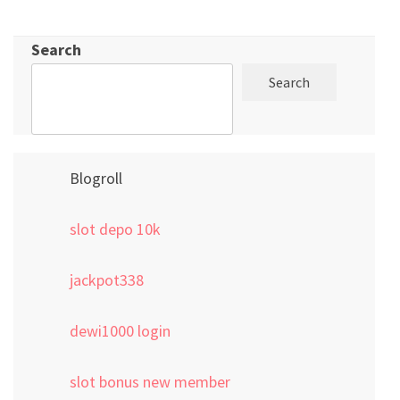
Search
Search
Blogroll
slot depo 10k
jackpot338
dewi1000 login
slot bonus new member