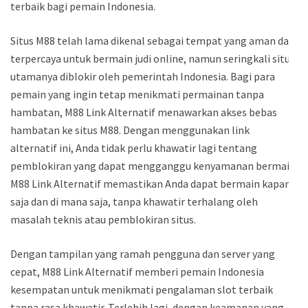
terbaik bagi pemain Indonesia.
Situs M88 telah lama dikenal sebagai tempat yang aman dan
terpercaya untuk bermain judi online, namun seringkali situs
utamanya diblokir oleh pemerintah Indonesia. Bagi para
pemain yang ingin tetap menikmati permainan tanpa
hambatan, M88 Link Alternatif menawarkan akses bebas
hambatan ke situs M88. Dengan menggunakan link
alternatif ini, Anda tidak perlu khawatir lagi tentang
pemblokiran yang dapat mengganggu kenyamanan bermain.
M88 Link Alternatif memastikan Anda dapat bermain kapan
saja dan di mana saja, tanpa khawatir terhalang oleh
masalah teknis atau pemblokiran situs.
Dengan tampilan yang ramah pengguna dan server yang
cepat, M88 Link Alternatif memberi pemain Indonesia
kesempatan untuk menikmati pengalaman slot terbaik
tanpa rasa khawatir. Terlebih lagi, dengan keamanan yang