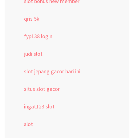
slot bonus new member
qris 5k
fyp138 login
judi slot
slot jepang gacor hari ini
situs slot gacor
ingat123 slot
slot