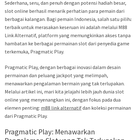
Sederhana, seru, dan penuh dengan potensi hadiah besar,
slot online berhasil menarik perhatian para pemain dari
berbagai kalangan. Bagi pemain Indonesia, salah satu pilihan
terbaik untuk merasakan keseruan ini adalah melalui M88
Link Alternatif, platform yang memungkinkan akses tanpa
hambatan ke berbagai permainan slot dari penyedia game
terkemuka, Pragmatic Play.
Pragmatic Play, dengan berbagai inovasi dalam desain
permainan dan peluang jackpot yang melimpah,
menawarkan pengalaman bermain yang tak terlupakan.
Melalui artikel ini, mari kita jelajahi lebih jauh dunia slot
online yang menyenangkan ini, dengan fokus pada dua
elemen penting:
m88 link alternatif
dan koleksi permainan
dari Pragmatic Play.
Pragmatic Play: Menawarkan