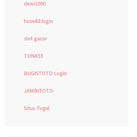
dewi1000
hose88 login
slot gacor
TUN
A
55
BUGISTOTO Login
JAMBITOTO
Situs Togel