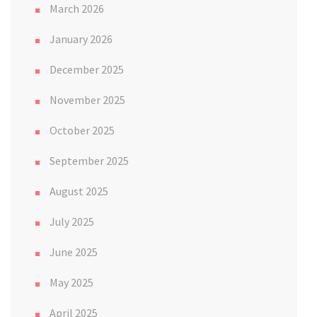
March 2026
January 2026
December 2025
November 2025
October 2025
September 2025
August 2025
July 2025
June 2025
May 2025
April 2025