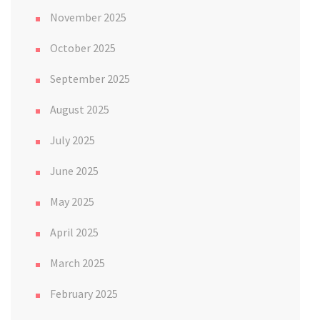
November 2025
October 2025
September 2025
August 2025
July 2025
June 2025
May 2025
April 2025
March 2025
February 2025