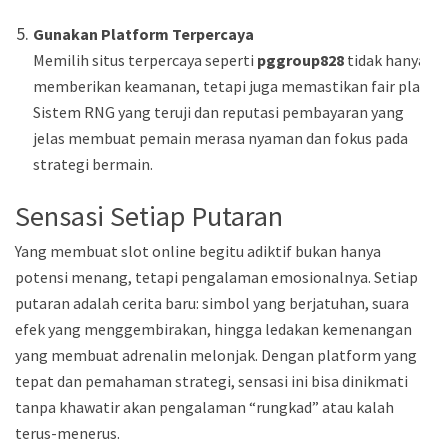
Gunakan Platform Terpercaya
Memilih situs terpercaya seperti
pggroup828
tidak hanya
memberikan keamanan, tetapi juga memastikan fair play.
Sistem RNG yang teruji dan reputasi pembayaran yang
jelas membuat pemain merasa nyaman dan fokus pada
strategi bermain.
Sensasi Setiap Putaran
Yang membuat slot online begitu adiktif bukan hanya
potensi menang, tetapi pengalaman emosionalnya. Setiap
putaran adalah cerita baru: simbol yang berjatuhan, suara
efek yang menggembirakan, hingga ledakan kemenangan
yang membuat adrenalin melonjak. Dengan platform yang
tepat dan pemahaman strategi, sensasi ini bisa dinikmati
tanpa khawatir akan pengalaman “rungkad” atau kalah
terus-menerus.