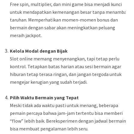
Free spin, multiplier, dan mini game bisa menjadi kunci
untuk mendapatkan kemenangan besar tanpa menambah
taruhan. Memperhatikan momen-momen bonus dan
bermain dengan sabar akan meningkatkan peluang
meraih jackpot.
Kelola Modal dengan Bijak
Slot online memang menyenangkan, tapi tetap perlu
kontrol. Tetapkan batas harian atau sesi bermain agar
hiburan tetap terasa ringan, dan jangan tergoda untuk
mengejar kerugian yang sudah terjadi.
Pilih Waktu Bermain yang Tepat
Meski tidak ada waktu pasti untuk menang, beberapa
pemain percaya bahwa jam-jam tertentu bisa memberi
“flow” lebih baik. Bereksperimen dengan jadwal bermain
bisa membuat pengalaman lebih seru.