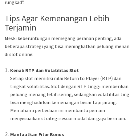
rungkad”.
Tips Agar Kemenangan Lebih
Terjamin
Meski keberuntungan memegang peranan penting, ada
beberapa strategi yang bisa meningkatkan peluang menang
di slot online:
Kenali RTP dan Volatilitas Slot
Setiap slot memiliki nilai Return to Player (RTP) dan
tingkat volatilitas. Slot dengan RTP tinggi memberikan
peluang menang lebih sering, sedangkan volatilitas tinggi
bisa menghadirkan kemenangan besar tapi jarang.
Memahami perbedaan ini membantu pemain
menyesuaikan strategi sesuai modal dan gaya bermain.
Manfaatkan Fitur Bonus