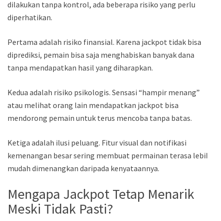
dilakukan tanpa kontrol, ada beberapa risiko yang perlu
diperhatikan.
Pertama adalah risiko finansial. Karena jackpot tidak bisa
diprediksi, pemain bisa saja menghabiskan banyak dana
tanpa mendapatkan hasil yang diharapkan.
Kedua adalah risiko psikologis. Sensasi “hampir menang”
atau melihat orang lain mendapatkan jackpot bisa
mendorong pemain untuk terus mencoba tanpa batas.
Ketiga adalah ilusi peluang. Fitur visual dan notifikasi
kemenangan besar sering membuat permainan terasa lebih
mudah dimenangkan daripada kenyataannya.
Mengapa Jackpot Tetap Menarik
Meski Tidak Pasti?