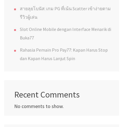
สายลุยโบนัส: เกม PG ที่เน้น Scatter เข้าง่ายตาม
รีวิวผู้เล่น
Slot Online Mobile dengan Interface Menarik di
Buka77
Rahasia Pemain Pro Pay77: Kapan Harus Stop
dan Kapan Harus Lanjut Spin
Recent Comments
No comments to show.