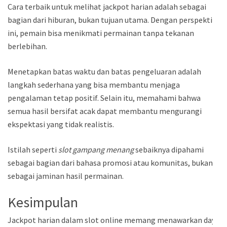
Cara terbaik untuk melihat jackpot harian adalah sebagai
bagian dari hiburan, bukan tujuan utama. Dengan perspektif
ini, pemain bisa menikmati permainan tanpa tekanan
berlebihan.
Menetapkan batas waktu dan batas pengeluaran adalah
langkah sederhana yang bisa membantu menjaga
pengalaman tetap positif. Selain itu, memahami bahwa
semua hasil bersifat acak dapat membantu mengurangi
ekspektasi yang tidak realistis.
Istilah seperti
slot gampang menang
sebaiknya dipahami
sebagai bagian dari bahasa promosi atau komunitas, bukan
sebagai jaminan hasil permainan.
Kesimpulan
Jackpot harian dalam slot online memang menawarkan daya