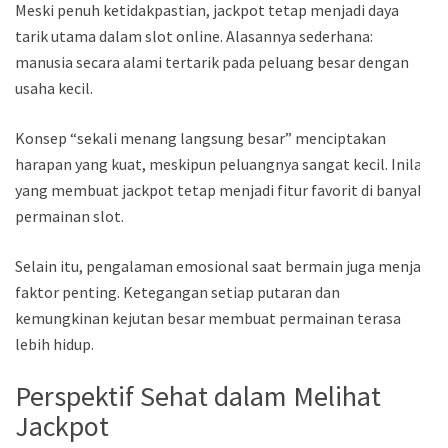
Meski penuh ketidakpastian, jackpot tetap menjadi daya
tarik utama dalam slot online. Alasannya sederhana:
manusia secara alami tertarik pada peluang besar dengan
usaha kecil.
Konsep “sekali menang langsung besar” menciptakan
harapan yang kuat, meskipun peluangnya sangat kecil. Inilah
yang membuat jackpot tetap menjadi fitur favorit di banyak
permainan slot.
Selain itu, pengalaman emosional saat bermain juga menjadi
faktor penting. Ketegangan setiap putaran dan
kemungkinan kejutan besar membuat permainan terasa
lebih hidup.
Perspektif Sehat dalam Melihat
Jackpot