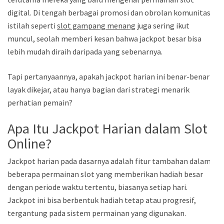
digital. Di tengah berbagai promosi dan obrolan komunitas,
istilah seperti
slot gampang menang
juga sering ikut
muncul, seolah memberi kesan bahwa jackpot besar bisa
lebih mudah diraih daripada yang sebenarnya.
Tapi pertanyaannya, apakah jackpot harian ini benar-benar
layak dikejar, atau hanya bagian dari strategi menarik
perhatian pemain?
Apa Itu Jackpot Harian dalam Slot
Online?
Jackpot harian pada dasarnya adalah fitur tambahan dalam
beberapa permainan slot yang memberikan hadiah besar
dengan periode waktu tertentu, biasanya setiap hari.
Jackpot ini bisa berbentuk hadiah tetap atau progresif,
tergantung pada sistem permainan yang digunakan.