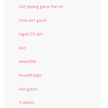
slot jepang gacor hari ini
situs slot gacor
ingat123 slot
slot
dewi1000
hose88 login
slot gacor
TUN
A
55