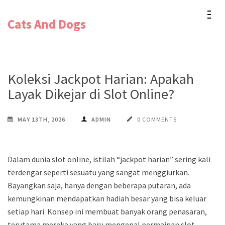
Skip
Cats And Dogs
to
content
(Press
Enter)
Koleksi Jackpot Harian: Apakah
Layak Dikejar di Slot Online?
MAY 13TH, 2026
ADMIN
0 COMMENTS
Dalam dunia slot online, istilah “jackpot harian” sering kali
terdengar seperti sesuatu yang sangat menggiurkan.
Bayangkan saja, hanya dengan beberapa putaran, ada
kemungkinan mendapatkan hadiah besar yang bisa keluar
setiap hari. Konsep ini membuat banyak orang penasaran,
terutama mereka yang baru mengenal permainan slot